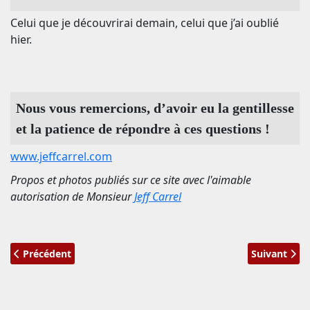
Celui que je découvrirai demain, celui que j’ai oublié
hier.
Nous vous remercions, d’avoir eu la gentillesse
et la patience de répondre à ces questions !
www.jeffcarrel.com
Propos et photos publiés sur ce site avec l'aimable
autorisation de Monsieur
Jeff Carrel
Article précédent : Julien Maslard : fondateur de Vinmaské
Article suiv
Précédent
Suivant