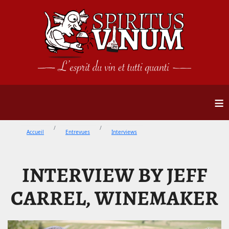
≡
Accueil
Entrevues
Interviews
INTERVIEW BY JEFF
CARREL, WINEMAKER