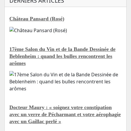
DERNIERS ARTICLES
Château Pansard (Rosé)
17ème Salon du Vin et de la Bande Dessinée de
Beblenheim : quand les bulles rencontrent les
arômes
Docteur Maury : « soignez votre constipation
avec un verre de Pécharmant et votre aérophagie
avec un Gaillac perlé »