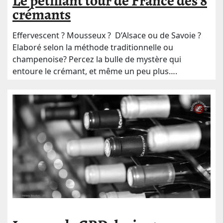
Le pétillant tour de France des 8
crémants
Effervescent ? Mousseux ? D’Alsace ou de Savoie ?
Elaboré selon la méthode traditionnelle ou
champenoise? Percez la bulle de mystère qui
entoure le crémant, et même un peu plus….