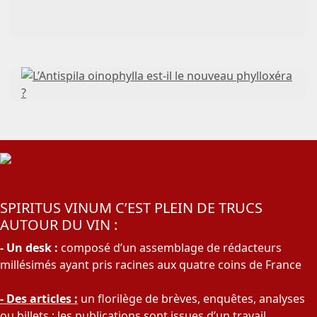
SPIRITUS VINUM C’EST PLEIN DE TRUCS
AUTOUR DU VIN :
- Un desk :
composé d’un assemblage de rédacteurs
millésimés ayant pris racines aux quatre coins de France
- Des articles :
un florilège de brèves, enquêtes, analyses
ou billets ; les publications sont issues d’un travail